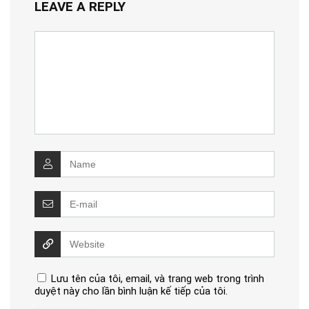
LEAVE A REPLY
Lưu tên của tôi, email, và trang web trong trình
duyệt này cho lần bình luận kế tiếp của tôi.