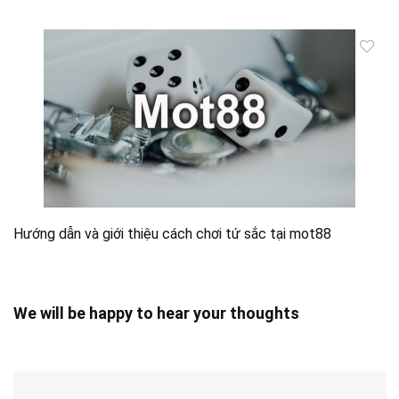
Hướng dẫn và giới thiệu cách chơi tứ sắc tại mot88
We will be happy to hear your thoughts