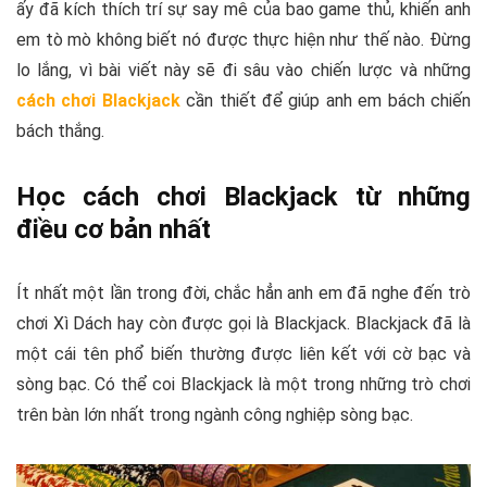
ấy đã kích thích trí sự say mê của bao game thủ, khiến anh
em tò mò không biết nó được thực hiện như thế nào. Đừng
lo lắng, vì bài viết này sẽ đi sâu vào chiến lược và những
cách chơi Blackjack
cần thiết để giúp anh em bách chiến
bách thắng.
Học cách chơi Blackjack từ những
điều cơ bản nhất
Ít nhất một lần trong đời, chắc hẳn anh em đã nghe đến trò
chơi Xì Dách hay còn được gọi là Blackjack. Blackjack đã là
một cái tên phổ biến thường được liên kết với cờ bạc và
sòng bạc. Có thể coi Blackjack là một trong những trò chơi
trên bàn lớn nhất trong ngành công nghiệp sòng bạc.