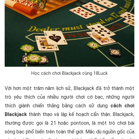
Học cách chơi Blackjack cùng 18Luck
Với hơn một trăm năm lịch sử, Blackjack đã trở thành một
trò yêu thích của nhiều người chơi cờ bạc, những người
thích giành chiến thắng bằng cách sử dụng
cách chơi
Blackjack
thành thạo và lập kế hoạch cẩn thận. Blackjack,
thường được gọi là 21 hoặc pontoon, là một trò chơi bài
sòng bạc phổ biến trên toàn thế giới. Mặc dù nguồn gốc của