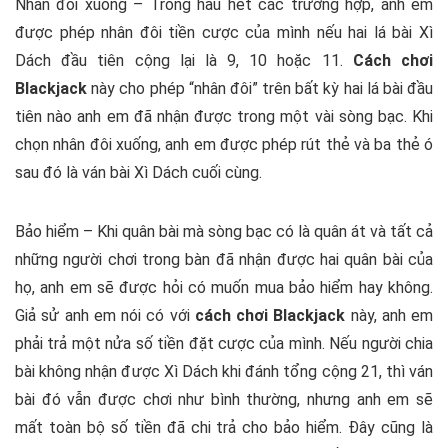
Nhân đôi xuống – Trong hầu hết các trường hợp, anh em
được phép nhân đôi tiền cược của mình nếu hai lá bài Xì
Dách đầu tiên cộng lại là 9, 10 hoặc 11.
Cách chơi
Blackjack
này cho phép “nhân đôi” trên bất kỳ hai lá bài đầu
tiên nào anh em đã nhận được trong một vài sòng bạc. Khi
chọn nhân đôi xuống, anh em được phép rút thẻ và ba thẻ ó
sau đó là ván bài Xì Dách cuối cùng.
Bảo hiểm – Khi quân bài mà sòng bạc có là quân át và tất cả
những người chơi trong bàn đã nhận được hai quân bài của
họ, anh em sẽ được hỏi có muốn mua bảo hiểm hay không.
Giả sử anh em nói có với
cách chơi Blackjack
này, anh em
phải trả một nửa số tiền đặt cược của mình. Nếu người chia
bài không nhận được Xì Dách khi đánh tổng cộng 21, thì ván
bài đó vẫn được chơi như bình thường, nhưng anh em sẽ
mất toàn bộ số tiền đã chi trả cho bảo hiểm. Đây cũng là