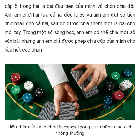
cặp 5 trong hai lá bài đầu tiên của mình và chọn chia đôi.
Anh em chơi hai tay, cả hai đều là 5s, và anh em đặt số tiền
như nhau cho cả hai, sau đó được chia thêm một lá bài cho
mỗi tay. Trong một số sòng bạc, anh em có thể chia một số
ván bài, nhưng anh em chỉ được phép chia cặp của mình cho
hầu hết các phần.
Hiểu thêm về cách chơi Blackjack thông qua những giao dịch
thông thường