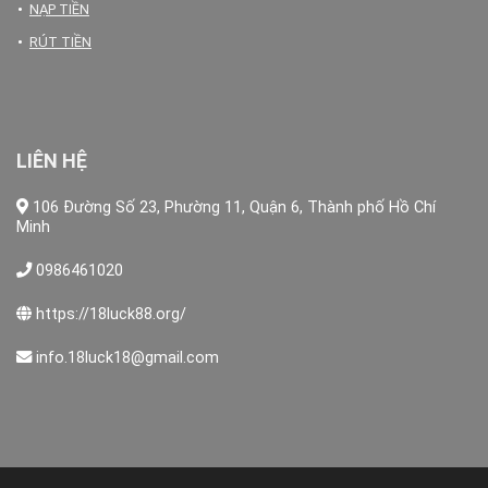
NẠP TIỀN
RÚT TIỀN
LIÊN HỆ
106 Đường Số 23, Phường 11, Quận 6, Thành phố Hồ Chí
Minh
0986461020
https://18luck88.org/
info.18luck18@gmail.com