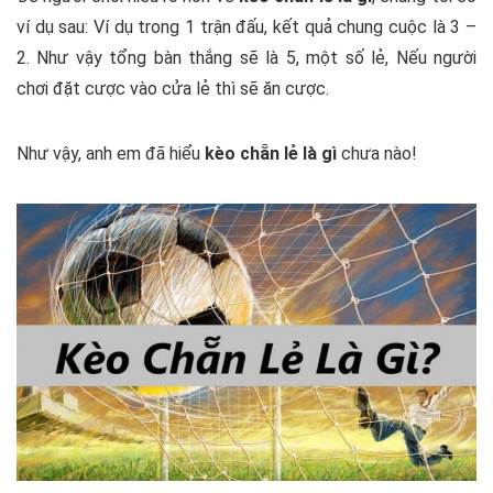
ví dụ sau: Ví dụ trong 1 trận đấu, kết quả chung cuộc là 3 –
2. Như vậy tổng bàn thắng sẽ là 5, một số lẻ, Nếu người
chơi đặt cược vào cửa lẻ thì sẽ ăn cược.
Như vậy, anh em đã hiểu
kèo chẵn lẻ là gì
chưa nào!