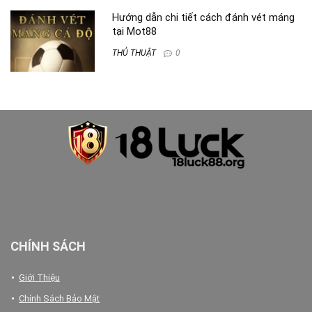
Hướng dẫn chi tiết cách đánh vét máng
tại Mot88
THỦ THUẬT
0
CHÍNH SÁCH
Giới Thiệu
Chính Sách Bảo Mật