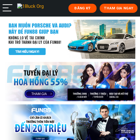
ĐĂNG KÝ
THAM GIA NGAY