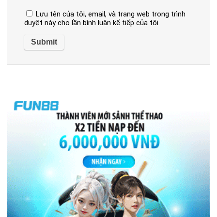
Lưu tên của tôi, email, và trang web trong trình
duyệt này cho lần bình luận kế tiếp của tôi.