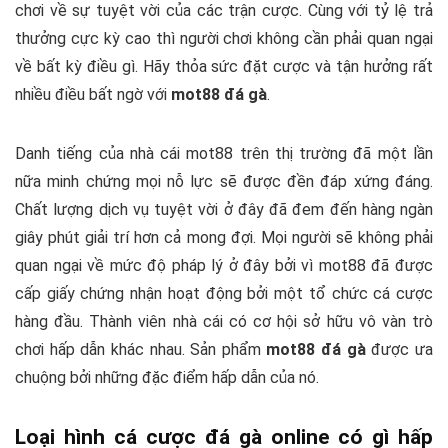
chơi về sự tuyệt vời của các trận cược. Cùng với tỷ lệ trả
thưởng cực kỳ cao thì người chơi không cần phải quan ngại
về bất kỳ điều gì. Hãy thỏa sức đặt cược và tận hưởng rất
nhiều điều bất ngờ với
mot88 đá gà
.
Danh tiếng của nhà cái mot88 trên thị trường đã một lần
nữa minh chứng mọi nỗ lực sẽ được đền đáp xứng đáng.
Chất lượng dịch vụ tuyệt vời ở đây đã đem đến hàng ngàn
giây phút giải trí hơn cả mong đợi. Mọi người sẽ không phải
quan ngại về mức độ pháp lý ở đây bởi vì mot88 đã được
cấp giấy chứng nhận hoạt động bởi một tổ chức cá cược
hàng đầu. Thành viên nhà cái có cơ hội sở hữu vô vàn trò
chơi hấp dẫn khác nhau. Sản phẩm
mot88 đá gà
được ưa
chuộng bởi những đặc điểm hấp dẫn của nó.
Loại hình cá cược đá gà online có gì hấp