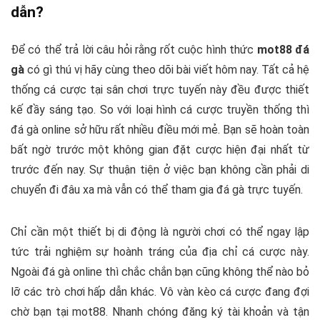
dẫn?
Để có thể trả lời câu hỏi rằng rốt cuộc hình thức
mot88 đá
gà
có gì thú vị hãy cùng theo dõi bài viết hôm nay. Tất cả hệ
thống cá cược tại sân chơi trực tuyến này đều được thiết
kế đầy sáng tạo. So với loại hình cá cược truyền thống thì
đá gà online sở hữu rất nhiều điều mới mẻ. Bạn sẽ hoàn toàn
bất ngờ trước một không gian đặt cược hiện đại nhất từ
trước đến nay. Sự thuận tiện ở việc bạn không cần phải di
chuyển đi đâu xa mà vẫn có thể tham gia đá gà trực tuyến.
Chỉ cần một thiết bị di động là người chơi có thể ngay lập
tức trải nghiệm sự hoành tráng của địa chỉ cá cược này.
Ngoài đá gà online thì chắc chắn bạn cũng không thể nào bỏ
lỡ các trò chơi hấp dẫn khác. Vô vàn kèo cá cược đang đợi
chờ bạn tại mot88. Nhanh chóng đăng ký tài khoản và tận