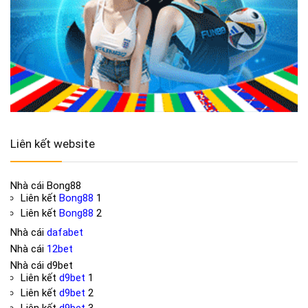
Liên kết website
Nhà cái
Bong88
Liên kết
Bong88
1
Liên kết
Bong88
2
Nhà cái
dafabet
Nhà cái
12bet
Nhà cái
d9bet
Liên kết
d9bet
1
Liên kết
d9bet
2
Liên kết
d9bet
3