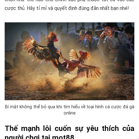
cược thủ. Hãy tỉ mỉ và quyết định đúng đắn nhất bạn nhé!
Bí mật không thể bỏ qua khi tìm hiểu về loại hình cá cược đá gà
online
Thế mạnh lôi cuốn sự yêu thích của
người chơi tại mot88