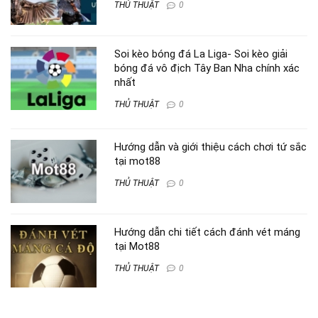
THỦ THUẬT
0
Soi kèo bóng đá La Liga- Soi kèo giải
bóng đá vô địch Tây Ban Nha chính xác
nhất
THỦ THUẬT
0
Hướng dẫn và giới thiệu cách chơi tứ sắc
tại mot88
THỦ THUẬT
0
Hướng dẫn chi tiết cách đánh vét máng
tại Mot88
THỦ THUẬT
0