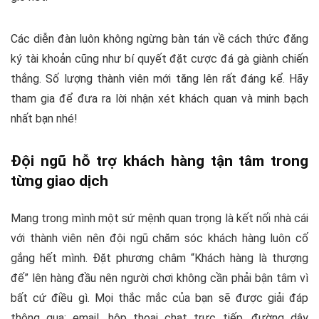
Các diễn đàn luôn không ngừng bàn tán về cách thức đăng
ký tài khoản cũng như bí quyết đặt cược đá gà giành chiến
thắng. Số lượng thành viên mới tăng lên rất đáng kể. Hãy
tham gia để đưa ra lời nhận xét khách quan và minh bạch
nhất bạn nhé!
Đội ngũ hỗ trợ khách hàng tận tâm trong
từng giao dịch
Mang trong mình một sứ mệnh quan trọng là kết nối nhà cái
với thành viên nên đội ngũ chăm sóc khách hàng luôn cố
gắng hết mình. Đặt phương châm “Khách hàng là thượng
đế” lên hàng đầu nên người chơi không cần phải bận tâm vì
bất cứ điều gì. Mọi thắc mắc của bạn sẽ được giải đáp
thông qua: email, hộp thoại chat trực tiếp, đường dây