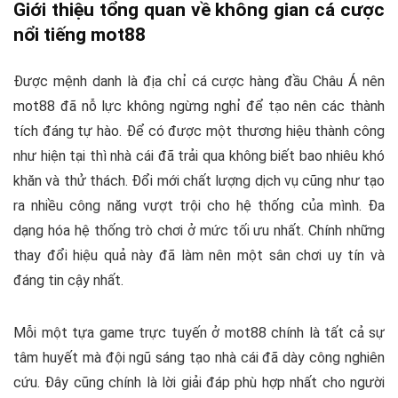
Giới thiệu tổng quan về không gian cá cược
nổi tiếng mot88
Được mệnh danh là địa chỉ cá cược hàng đầu Châu Á nên
mot88 đã nỗ lực không ngừng nghỉ để tạo nên các thành
tích đáng tự hào. Để có được một thương hiệu thành công
như hiện tại thì nhà cái đã trải qua không biết bao nhiêu khó
khăn và thử thách. Đổi mới chất lượng dịch vụ cũng như tạo
ra nhiều công năng vượt trội cho hệ thống của mình. Đa
dạng hóa hệ thống trò chơi ở mức tối ưu nhất. Chính những
thay đổi hiệu quả này đã làm nên một sân chơi uy tín và
đáng tin cậy nhất.
Mỗi một tựa game trực tuyến ở mot88 chính là tất cả sự
tâm huyết mà đội ngũ sáng tạo nhà cái đã dày công nghiên
cứu. Đây cũng chính là lời giải đáp phù hợp nhất cho người