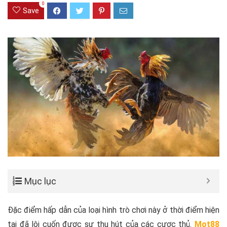
0
Save
Mục lục
Đặc điểm hấp dẫn của loại hình trò chơi này ở thời điểm hiện
tại đã lôi cuốn được sự thu hút của các cược thủ.
Mot88