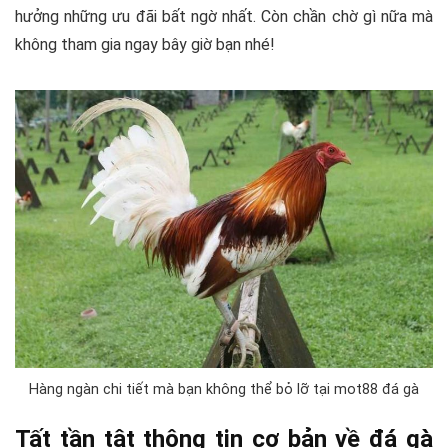
hưởng những ưu đãi bất ngờ nhất. Còn chần chờ gì nữa mà
không tham gia ngay bây giờ bạn nhé!
Hàng ngàn chi tiết mà bạn không thể bỏ lỡ tại mot88 đá gà
Tất tần tật thông tin cơ bản về đá gà