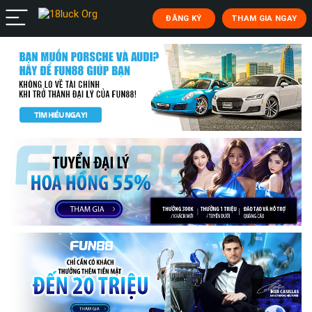
ĐĂNG KÝ
THAM GIA NGAY