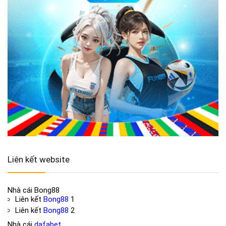
Liên kết website
Nhà cái
Bong88
Liên kết
Bong88
1
Liên kết
Bong88
2
Nhà cái
dafabet