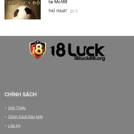
tại Mot88
THỦ THUẬT
0
CHÍNH SÁCH
Giới Thiệu
Chính Sách Bảo Mật
Liên hệ