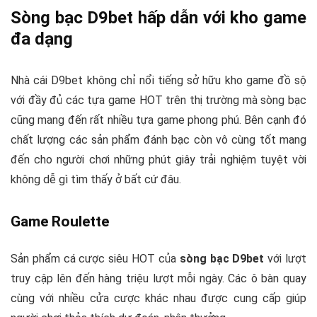
Sòng bạc D9bet hấp dẫn với kho game
đa dạng
Nhà cái D9bet không chỉ nổi tiếng sở hữu kho game đồ sộ
với đầy đủ các tựa game HOT trên thị trường mà sòng bạc
cũng mang đến rất nhiều tựa game phong phú. Bên cạnh đó
chất lượng các sản phẩm đánh bạc còn vô cùng tốt mang
đến cho người chơi những phút giây trải nghiệm tuyệt vời
không dễ gì tìm thấy ở bất cứ đâu.
Game Roulette
Sản phẩm cá cược siêu HOT của
sòng bạc D9bet
với lượt
truy cập lên đến hàng triệu lượt mỗi ngày. Các ô bàn quay
cùng với nhiều cửa cược khác nhau được cung cấp giúp