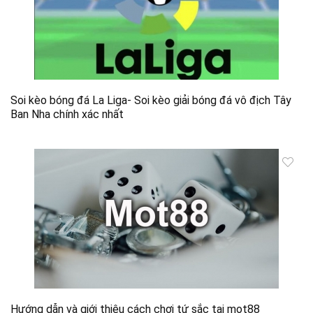
Soi kèo bóng đá La Liga- Soi kèo giải bóng đá vô địch Tây
Ban Nha chính xác nhất
Hướng dẫn và giới thiệu cách chơi tứ sắc tại mot88