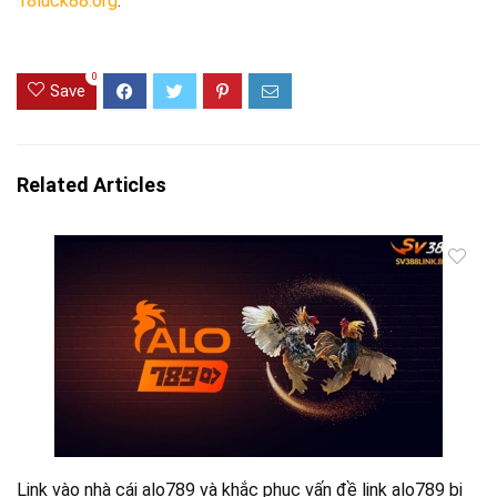
18luck88.org
.
0
Save
Related Articles
Link vào nhà cái alo789 và khắc phục vấn đề link alo789 bị