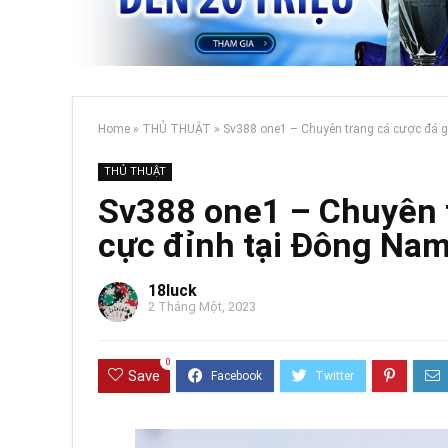
Home
»
THỦ THUẬT
»
Sv388 one1 – Chuyên trang cá cược đá 
THỦ THUẬT
Sv388 one1 – Chuyên 
cực đỉnh tại Đông Na
18luck
2 Tháng Một, 2023
0
Save