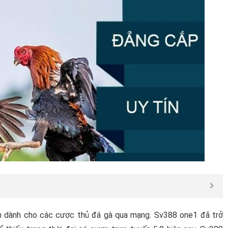
am dành cho các cược thủ đá gà qua mạng. Sv388 one1 đã trở