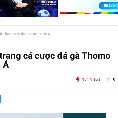
gà Thomo cực đỉnh tại Đông Nam Á
trang cá cược đá gà Thomo
m Á
131
Views
0