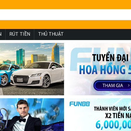
N
RÚT TIỀN
THỦ THUẬT