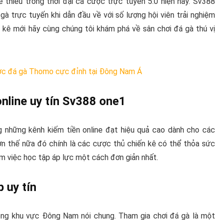
thiếu trong thời đại cá cược trực tuyến 5.0 hiện nay. Sv388
gà trực tuyến khi dẫn đầu về với số lượng hội viên trải nghiệm
n kê mới hãy cùng chúng tôi khám phá về sân chơi đá gà thú vị
ợc đá gà Thomo cực đỉnh tại Đông Nam Á
nline uy tín Sv388 one1
 những kênh kiếm tiền online đạt hiệu quả cao dành cho các
hơn thế nữa đó chính là các cược thủ chiến kê có thể thỏa sức
 làm việc học tập áp lực một cách đơn giản nhất.
 uy tín
ong khu vực Đông Nam nói chung. Tham gia chơi đá gà là một