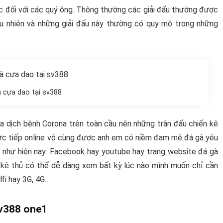
uộc đối với các quý ông. Thông thường các giải đấu thường được
ẫu nhiên và những giải đấu này thường có quy mô trong những
 cựa dao tại sv388
 dịch bệnh Corona trên toàn cầu nên những trận đấu chiến kê
ực tiếp online vô cùng được anh em có niềm đam mê đá gà yêu
 như hiện nay: Facebook hay youtube hay trang website đá gà
kê thủ có thể dễ dàng xem bất kỳ lúc nào mình muốn chỉ cần
ffi hay 3G, 4G…
Sv388 one1