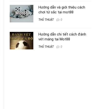
Hướng dẫn và giới thiệu cách
chơi tứ sắc tại mot88
THỦ THUẬT
0
Hướng dẫn chi tiết cách đánh
vét máng tại Mot88
THỦ THUẬT
0