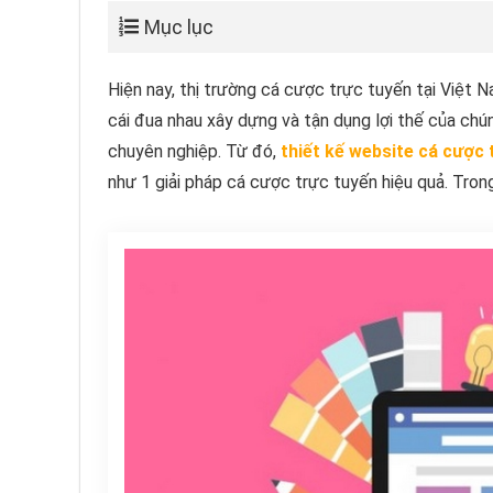
Mục lục
Hiện nay, thị trường cá cược trực tuyến tại Việt N
cái đua nhau xây dựng và tận dụng lợi thế của chú
chuyên nghiệp. Từ đó,
thiết kế website cá cược
như 1 giải pháp cá cược trực tuyến hiệu quả. Trong