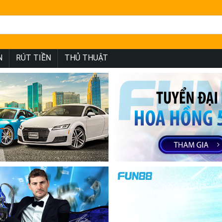
N
RÚT TIỀN
THỦ THUẬT