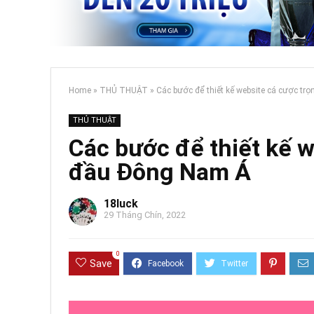
Home
»
THỦ THUẬT
»
Các bước để thiết kế website cá cược tr
THỦ THUẬT
Các bước để thiết kế w
đầu Đông Nam Á
18luck
29 Tháng Chín, 2022
0
Save