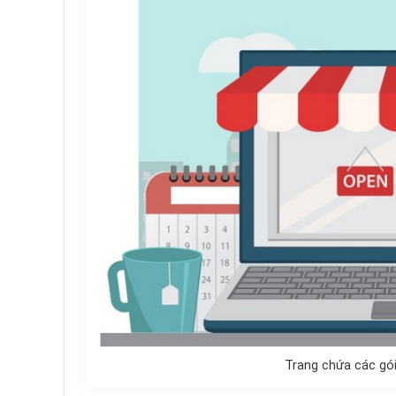
Trang chứa các gói